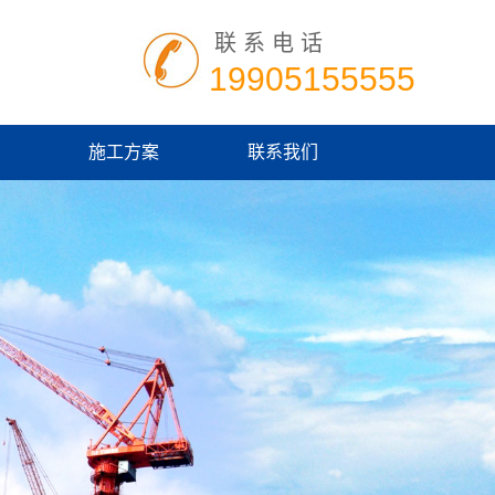
联系电话
19905155555
施工方案
联系我们