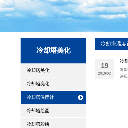
冷却塔温度
冷却塔美化
冷
19
冷却
冷却塔美化
2019/02
进风
冷却塔亮化
冷却塔温度计
冷却塔绘画
冷却塔彩绘