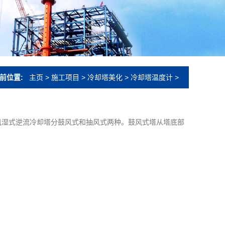
前位置:
主页
>
施工项目
>
冷却塔美化
>
冷却塔温度计
>
风湿式逆流冷却塔分鼓风式和抽风式两种。鼓风式塔从塔底部