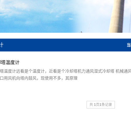
计
当
却塔温度计
塔温度计远看是个温度计，近看是个冷却塔机力通风湿式冷却塔 机械通
口用风机向塔内鼓风，现使用不多，其原理
共
1
页
1
条记录