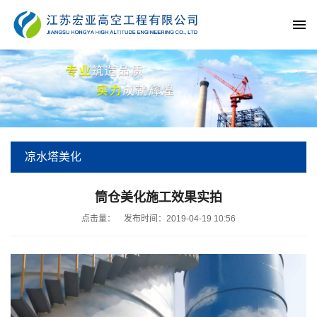
凉水塔美化
当前位置:
主页
>
施工项目
>
凉水塔美化
>
凉水塔美化
>
筒仓美化施工效果实拍
点击量：
发布时间：2019-04-19 10:56